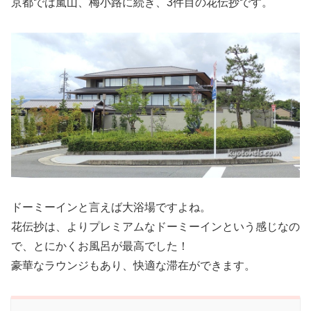
京都では嵐山、梅小路に続き、3件目の花伝抄です。
ドーミーインと言えば大浴場ですよね。
花伝抄は、よりプレミアムなドーミーインという感じなの
で、とにかくお風呂が最高でした！
豪華なラウンジもあり、快適な滞在ができます。