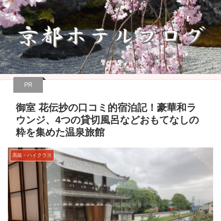
PR
御室 花伝抄の口コミ的宿泊記！豪華和ラ
ウンジ、4つの貸切風呂などおもてなしの
粋を集めた温泉旅館
高級・ハイクラス