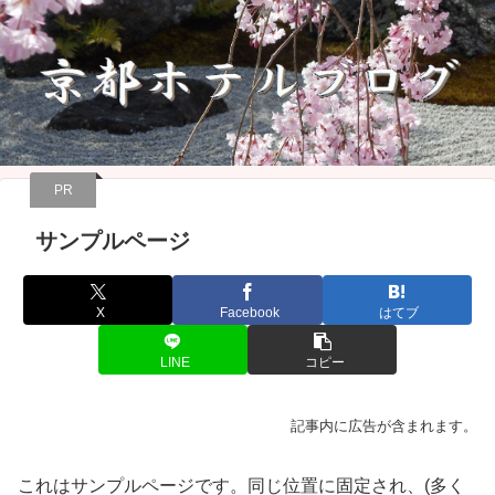
PR
サンプルページ
X
Facebook
はてブ
LINE
コピー
記事内に広告が含まれます。
これはサンプルページです。同じ位置に固定され、(多く