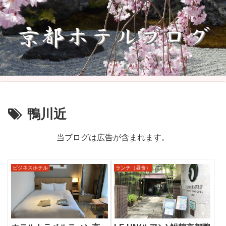
鴨川近
当ブログは広告が含まれます。
ビジネスホテル
ランチ（昼食）