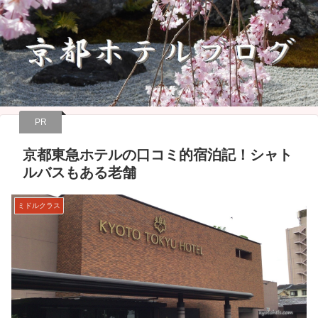
PR
京都東急ホテルの口コミ的宿泊記！シャト
ルバスもある老舗
ミドルクラス