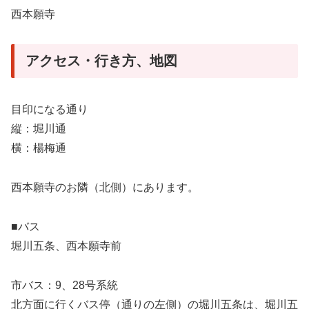
西本願寺
アクセス・行き方、地図
目印になる通り
縦：堀川通
横：楊梅通
西本願寺のお隣（北側）にあります。
■バス
堀川五条、西本願寺前
市バス：9、28号系統
北方面に行くバス停（通りの左側）の堀川五条は、堀川五