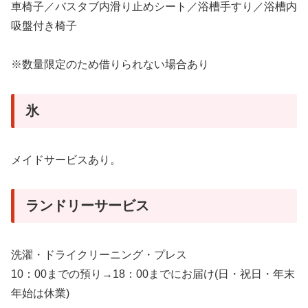
車椅子／バスタブ内滑り止めシート／浴槽手すり／浴槽内
吸盤付き椅子
※数量限定のため借りられない場合あり
氷
メイドサービスあり。
ランドリーサービス
洗濯・ドライクリーニング・プレス
10：00までの預り→18：00までにお届け(日・祝日・年末
年始は休業)