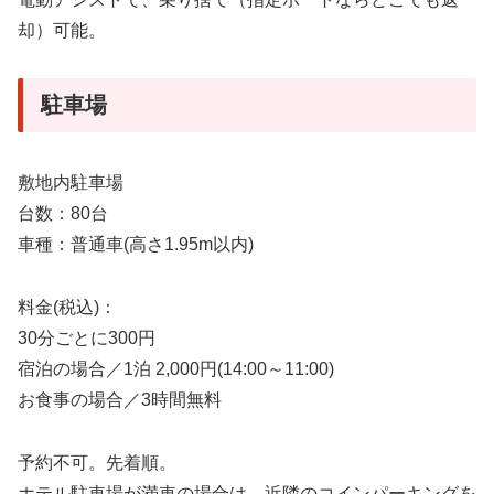
却）可能。
駐車場
敷地内駐車場
台数：80台
車種：普通車(高さ1.95m以内)
料金(税込)：
30分ごとに300円
宿泊の場合／1泊 2,000円(14:00～11:00)
お食事の場合／3時間無料
予約不可。先着順。
ホテル駐車場が満車の場合は、近隣のコインパーキングを