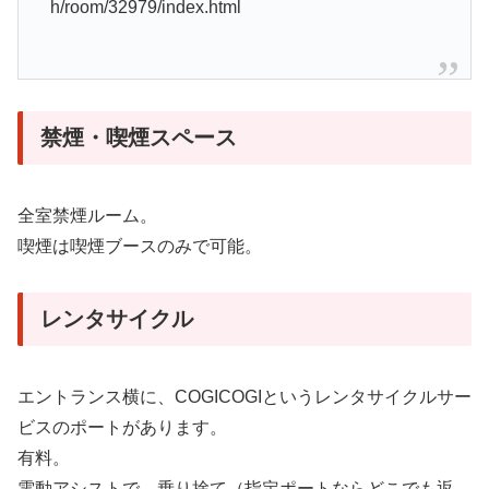
h/room/32979/index.html
禁煙・喫煙スペース
全室禁煙ルーム。
喫煙は喫煙ブースのみで可能。
レンタサイクル
エントランス横に、COGICOGIというレンタサイクルサー
ビスのポートがあります。
有料。
電動アシストで、乗り捨て（指定ポートならどこでも返