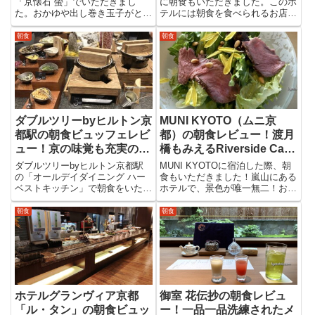
「京懐石 螢」でいただきまし
に朝食もいただきました。このホ
た。おかゆや出し巻き玉子がとて
テルには朝食を食べられるお店が
も美味しく、朝ごはんにピッタリ
いくつかあるのですが、選んだの
の味付け！洗練されたお料理で、
はバイキングレストラン｢ル･プ
朝食
朝食
最高の一日のスタートを切れまし
レジール｣です。
た。
ダブルツリーbyヒルトン京
MUNI KYOTO（ムニ京
都駅の朝食ビュッフェレビ
都）の朝食レビュー！渡月
ュー！京の味覚も充実のハ
橋もみえるRiverside Café
ーベストキッチン
MUNI
ダブルツリーbyヒルトン京都駅
MUNI KYOTOに宿泊した際、朝
の「オールデイダイニング ハー
食もいただきました！嵐山にある
ベストキッチン」で朝食をいただ
ホテルで、景色が唯一無二！お料
いてきました！品数豊富でどれも
理も絶品で最高の朝食になりまし
美味しい！ヒルトンという外資系
た。
朝食
朝食
ホテルとは思えないほど、和食も
充実していました。
ホテルグランヴィア京都
御室 花伝抄の朝食レビュ
「ル・タン」の朝食ビュッ
ー！一品一品洗練されたメ