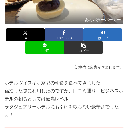
あんバターバーガー
X
Facebook
はてブ
LINE
コピー
記事内に広告が含まれます。
ホテルヴィスキオ京都の朝食を食べてきました！
宿泊した際に利用したのですが、口コミ通り、ビジネスホ
テルの朝食としては最高レベル！
ラグジュアリーホテルにも引けを取らない豪華さでした
よ！