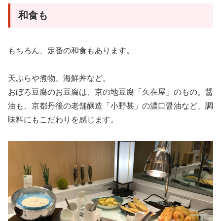
和食も
もちろん、定番の和食もあります。
天ぷらや煮物、海鮮丼など。
おぼろ豆腐のお豆腐は、京の地豆腐「久在屋」のもの。醤
油も、京都丹後の老舗醸造「小野甚」の濃口醤油など、調
味料にもこだわりを感じます。