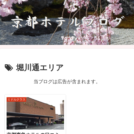
堀川通エリア
当ブログは広告が含まれます。
ミドルクラス